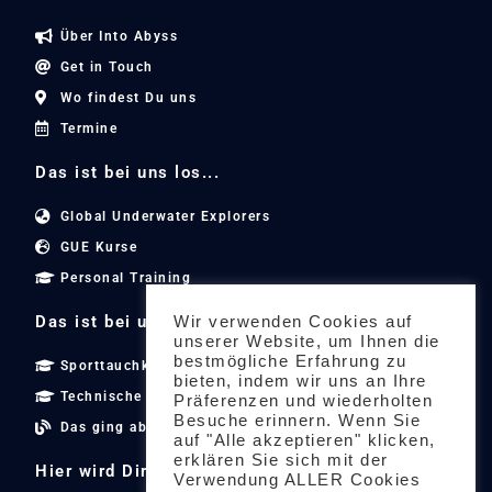
Über Into Abyss
Get in Touch
Wo findest Du uns
Termine
Das ist bei uns los...
Global Underwater Explorers
GUE Kurse
Personal Training
Das ist bei uns los...
Wir verwenden Cookies auf
unserer Website, um Ihnen die
bestmögliche Erfahrung zu
Sporttauchkurse
bieten, indem wir uns an Ihre
Technische Tauchkurse
Präferenzen und wiederholten
Besuche erinnern. Wenn Sie
Das ging ab
auf "Alle akzeptieren" klicken,
erklären Sie sich mit der
Hier wird Dir geholfen...
Verwendung ALLER Cookies