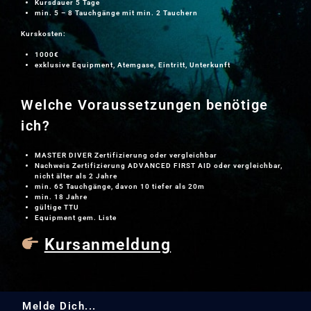
Kursdauer 5 Tage
min. 5 – 8 Tauchgänge mit min. 2 Tauchern
Kurskosten:
1000€
exklusive Equipment, Atemgase, Eintritt, Unterkunft
Welche Voraussetzungen benötige
ich?
MASTER DIVER Zertifizierung oder vergleichbar
Nachweis Zertifizierung ADVANCED FIRST AID oder vergleichbar,
nicht älter als 2 Jahre
min. 65 Tauchgänge, davon 10 tiefer als 20m
min. 18 Jahre
gültige TTU
Equipment gem. Liste
Kursanmeldung
Melde Dich...