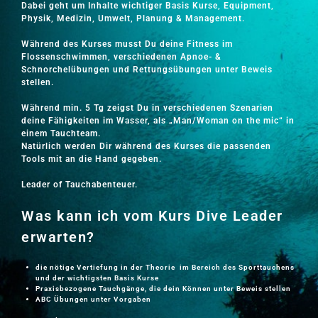
Dabei geht um Inhalte wichtiger Basis Kurse, Equipment,
Physik, Medizin, Umwelt, Planung & Management.
Während des Kurses musst Du deine Fitness im
Flossenschwimmen, verschiedenen Apnoe- &
Schnorchelübungen und Rettungsübungen unter Beweis
stellen.
Während min. 5 Tg zeigst Du in verschiedenen Szenarien
deine Fähigkeiten im Wasser, als „Man/Woman on the mic“ in
einem Tauchteam.
Natürlich werden Dir während des Kurses die passenden
Tools mit an die Hand gegeben.
Leader of Tauchabenteuer.
Was kann ich vom Kurs Dive Leader
erwarten?
die nötige Vertiefung in der Theorie im Bereich des Sporttauchens
und der wichtigsten Basis Kurse
Praxisbezogene Tauchgänge, die dein Können unter Beweis stellen
ABC Übungen unter Vorgaben