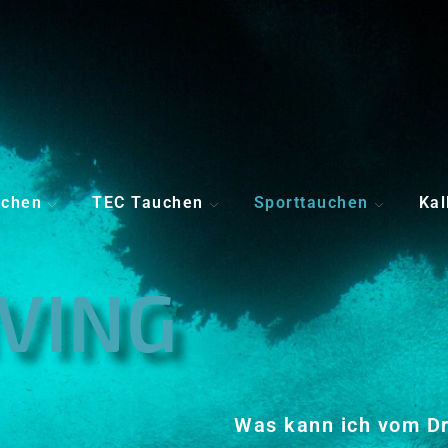
uchen
TEC Tauchen
Sporttauchen
Kal
IVING
Was kann ich vom Dr