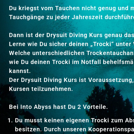
Du kriegst vom Tauchen nicht genug und 
Tauchgänge zu jeder Jahreszeit durchfüh
Dann ist der Drysuit Diving Kurs genau das 
Lerne wie Du sicher deinen „Trocki“ unter
Welche unterschiedlichen Trockentauchan
wie Du deinen Trocki im Notfall behelfsmä
kannst.
Der Drysuit Diving Kurs ist Voraussetzun
Kursen teilzunehmen.
Bei Into Abyss hast Du 2 Vorteile.
Du musst keinen eigenen Trocki zum Ab
besitzen. Durch unseren Kooperationsp