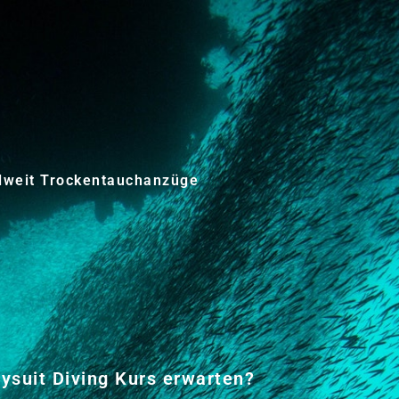
lweit Trockentauchanzüge
ysuit Diving Kurs erwarten?