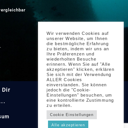
vergleichbar
Wir verwenden Cookies auf
unserer Website, um Ihnen
g
die bestmögliche Erfahrung
zu bieten, indem wir uns an
Ihre Präferenzen und
wiederholten Besuche
erinnern. Wenn Sie auf "Alle
akzeptieren" klicken, erklären
Sie sich mit der Verwendung
ALLER Cookies
einverstanden. Sie können
 Dir
Social Media
jedoch die "Cookie-
Einstellungen" besuchen, um
..
eine kontrollierte Zustimmung
zu erteilen.
Cookie Einstellungen
sum
Alle akzeptieren