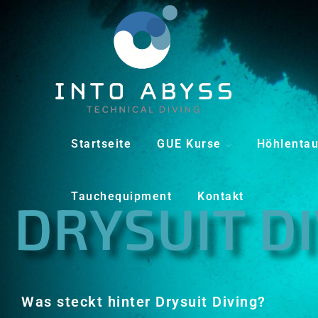
Startseite
GUE Kurse
Höhlenta
Tauchequipment
Kontakt
DRYSUIT D
Was steckt hinter Drysuit Diving?