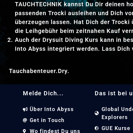
TAUCHTECHNIK kannst Du Dir deinen hoc
passenden Trocki ausleihen und Dich vo
überzeugen lassen. Hat Dich der Trocki 
die Leihgebühr beim zeitnahen Kauf ver
Auch der Drysuit Diving Kurs kann in be
Into Abyss integriert werden. Lass Dich 
Tauchabenteuer.Dry.
Melde Dich...
Das ist bei u
Über Into Abyss
Global Und
Explorers
Get in Touch
GUE Kurse
Wo findest Du uns