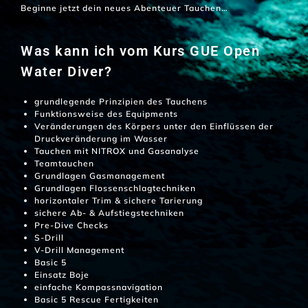
Beginne jetzt dein neues Abenteuer Tauchen…
Was kann ich vom Kurs GUE Open
Water Diver?
grundlegende Prinzipien des Tauchens
Funktionsweise des Equipments
Veränderungen des Körpers unter den Einflüssen der
Druckveränderung im Wasser
Tauchen mit NITROX und Gasanalyse
Teamtauchen
Grundlagen Gasmanagement
Grundlagen Flossenschlagtechniken
horizontaler Trim & sichere Tarierung
sichere Ab- & Aufstiegstechniken
Pre-Dive Checks
S-Drill
V-Drill Management
Basic 5
Einsatz Boje
einfache Kompassnavigation
Basic 5 Rescue Fertigkeiten