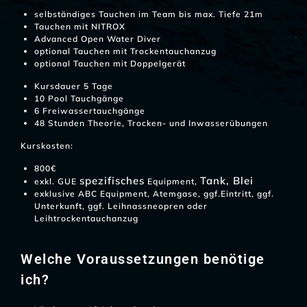
selbständiges Tauchen im Team bis max. Tiefe 21m
Tauchen mit NITROX
Advanced Open Water Diver
optional Tauchen mit Trockentauchanzug
optional Tauchen mit Doppelgerät
Kursdauer 5 Tage
10 Pool Tauchgänge
6 Freiwassertauchgänge
48 Stunden Theorie, Trocken- und Inwasserübungen
Kurskosten:
800€
spezifisches
Tank, Blei
exkl. GUE
Equipment,
exklusive ABC Equipment, Atemgase, ggf.Eintritt, ggf.
Unterkunft, ggf. Leihnassneopren oder
Leihtrockentauchanzug
Welche Voraussetzungen benötige
ich?