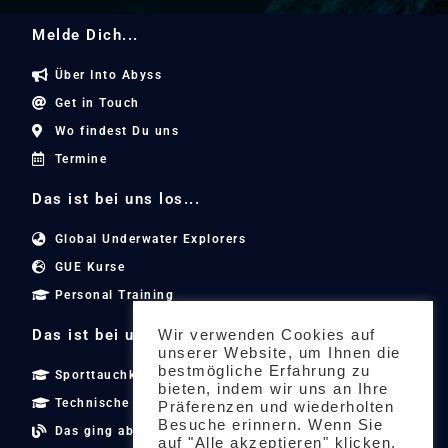
Melde Dich...
Über Into Abyss
Get in Touch
Wo findest Du uns
Termine
Das ist bei uns los...
Global Underwater Explorers
GUE Kurse
Personal Training
Das ist bei uns los...
Wir verwenden Cookies auf
unserer Website, um Ihnen die
bestmögliche Erfahrung zu
Sporttauchkurse
bieten, indem wir uns an Ihre
Technische Tauchkurse
Präferenzen und wiederholten
Besuche erinnern. Wenn Sie
Das ging ab
auf "Alle akzeptieren" klicken,