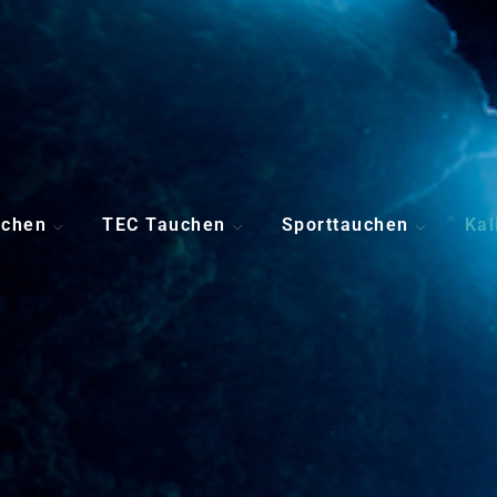
uchen
TEC Tauchen
Sporttauchen
Kal