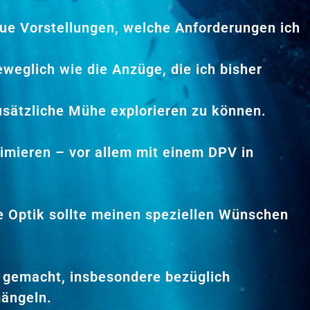
ue Vorstellungen, welche Anforderungen ich
eweglich wie die Anzüge, die ich bisher
usätzliche Mühe explorieren zu können.
nimieren – vor allem mit einem DPV in
ie Optik sollte meinen speziellen Wünschen
 gemacht, insbesondere bezüglich
mängeln.