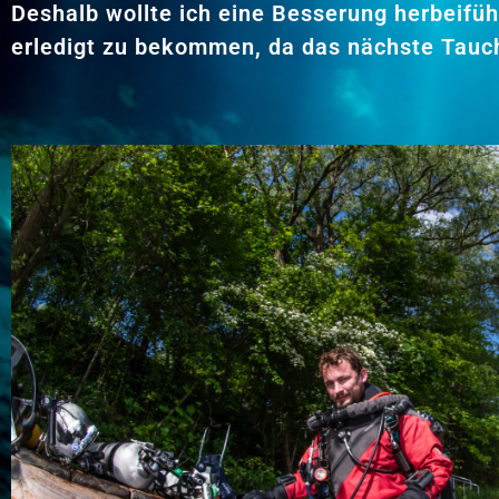
Deshalb wollte ich eine Besserung herbeifüh
erledigt zu bekommen, da das nächste Tauc