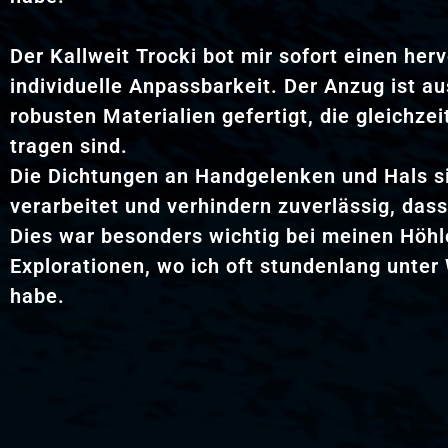
Der Kallweit Trocki bot mir sofort einen her
individuelle Anpassbarkeit. Der Anzug ist a
robusten Materialien gefertigt, die gleichze
tragen sind.
Die Dichtungen an Handgelenken und Hals s
verarbeitet und verhindern zuverlässig, das
Dies war besonders wichtig bei meinen Höh
Explorationen, wo ich oft stundenlang unter
habe.