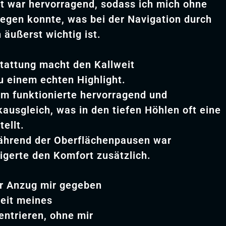
t war hervorragend, sodass ich mich ohne
gen konnte, was bei der Navigation durch
äußerst wichtig ist.
tattung macht den Kallweit
 einem echten Highlight.
em funktionierte hervorragend und
kausgleich, was in den tiefen Höhlen oft eine
ellt.
ährend der Oberflächenpausen war
igerte den Komfort zusätzlich.
er Anzug mir gegeben
keit meines
ntrieren, ohne mir