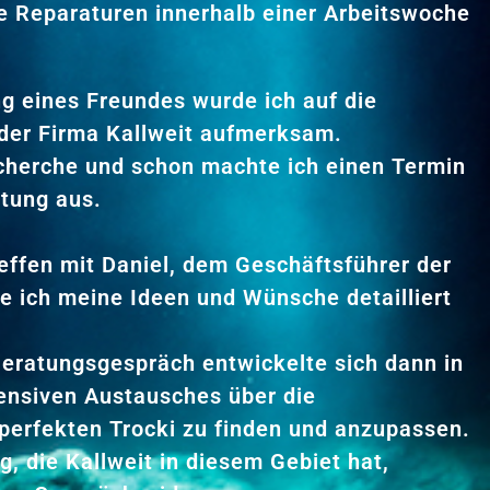
le Reparaturen innerhalb einer Arbeitswoche
g eines Freundes wurde ich auf die
der Firma Kallweit aufmerksam.
echerche und schon machte ich einen Termin
atung aus.
effen mit Daniel, dem Geschäftsführer der
e ich meine Ideen und Wünsche detailliert
Beratungsgespräch entwickelte sich dann in
tensiven Austausches über die
 perfekten Trocki zu finden und anzupassen.
g, die Kallweit in diesem Gebiet hat,