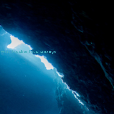
lweit Trockentauchanzüge