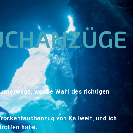
UCHANZÜGE
 unterwegs, wo die Wahl des richtigen
Trockentauchanzug von Kallweit, und ich
troffen habe.