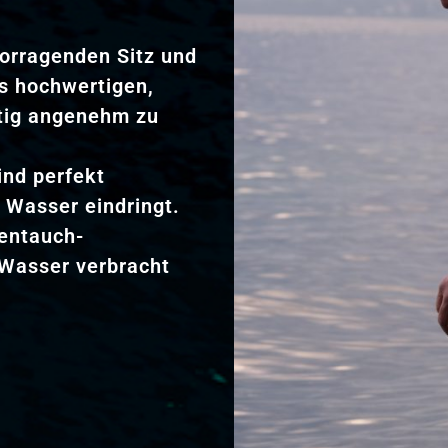
vorragenden Sitz und
us hochwertigen,
itig angenehm zu
ind perfekt
s Wasser eindringt.
lentauch-
 Wasser verbracht