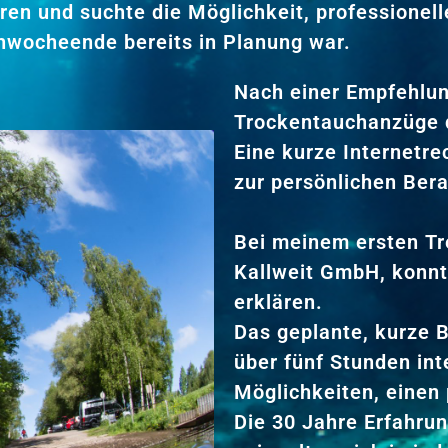
ren und suchte die Möglichkeit, professionel
hwocheende bereits in Planung war.
Nach einer Empfehlun
Trockentauchanzüge 
Eine kurze Internetr
zur persönlichen Ber
Bei meinem ersten Tr
Kallweit GmbH, konnt
erklären.
Das geplante, kurze 
über fünf Stunden in
Möglichkeiten, einen
Die 30 Jahre Erfahrun