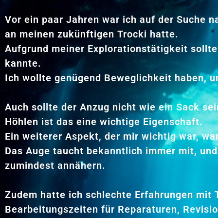
Vor ein paar Jahren war ich auf der Suche 
an meinen zukünftigen Trocki hatte.
Aufgrund meiner Explorationstätigkeit sollte
kannte.
Ich wollte genügend Beweglichkeit haben, u
Auch sollte der Anzug nicht wie ein Sack s
Höhlen ist das eine wichtige Eigenschaft.
Ein weiterer Aspekt, der mir wichtig war, war
Das Auge taucht bekanntlich immer mit, und 
zumindest annähern.
Zudem hatte ich schlechte Erfahrungen mit
Bearbeitungszeiten für Reparaturen, Revis