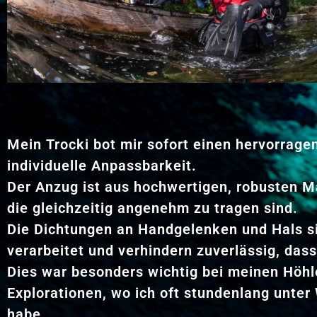
Mein Trocki bot mir sofort einen hervorrage
individuelle Anpassbarkeit.
Der Anzug ist aus hochwertigen, robusten Ma
die gleichzeitig angenehm zu tragen sind.
Die Dichtungen an Handgelenken und Hals s
verarbeitet und verhindern zuverlässig, das
Dies war besonders wichtig bei meinen Höh
Explorationen, wo ich oft stundenlang unter
habe.