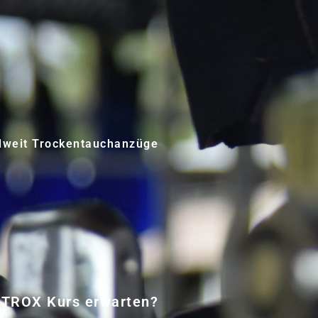
lweit Trockentauchanzüge
ITROX Kurs erwarten?