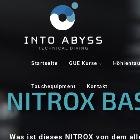
Startseite
GUE Kurse
Höhlenta
Tauchequipment
Kontakt
NITROX BA
Was ist dieses NITROX von dem all