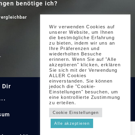
gen benötige ich?
vergleichbar
Wir verwenden Cookies auf
unserer Website, um Ihnen
die bestmögliche Erfahrung
zu bieten, indem wir uns an
Ihre Präferenzen und
g
wiederholten Besuche
erinnern. Wenn Sie auf "Alle
akzeptieren" klicken, erklären
Sie sich mit der Verwendung
ALLER Cookies
einverstanden. Sie können
 Dir
Social Media
jedoch die "Cookie-
Einstellungen" besuchen, um
..
eine kontrollierte Zustimmung
zu erteilen.
Cookie Einstellungen
sum
Alle akzeptieren