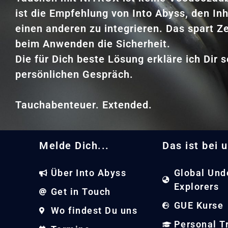
ist die Empfehlung von Into Abyss, den Inh
einen anderen zu integrieren. Das spart Z
beim Anwenden die Sicherheit.
Die für Dich beste Lösung erkläre ich Dir 
persönlichen Gespräch.
Tauchabenteuer. Extended.
Melde Dich...
Das ist bei u
Über Into Abyss
Global Und
Explorers
Get in Touch
GUE Kurse
Wo findest Du uns
Personal T