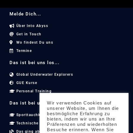
Melde Dich...
Über Into Abyss
Get in Touch
Wo findest Du uns
Termine
Das ist bei uns los...
Global Underwater Explorers
GUE Kurse
Personal Training
Das ist bei uns los...
Wir verwenden Cookies auf
unserer Website, um Ihnen die
bestmögliche Erfahrung zu
Sporttauchkurse
bieten, indem wir uns an Ihre
Technische Tauchkurse
Präferenzen und wiederholten
Besuche erinnern. Wenn Sie
Das ging ab