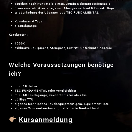
Tauchen nach Runtime bis max. 30min Dekompressionszeit
Freiwasserab- & aufstiege mit Atemgaswechsel & Einsatz Boje
Wiederholung der Übungen aus TEC FUNDAMENTAL
Kursdauer 4 Tage
6 Tauchgänge
Kurskosten:
1000€
exklusive Equipment, Atemgase, Eintritt, Unterkunft, Anreise
Welche Voraussetzungen benötige
ich?
min. 18 Jahre
TEC FUNDAMENTAL
oder vergleichbar
min. 60 Tauchgänge, davon 20 tiefer als 20m
gültige TTU
eigenes technisches Tauchequipment gem. Equipmentliste
eigenen Trockentauchanzug bei Kurs in Deutschland
Kursanmeldung