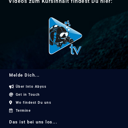
Videos zum Kursinhalt findest Du hier:
Melde Dich...
Über Into Abyss
Get in Touch
Wo findest Du uns
Termine
Das ist bei uns los...