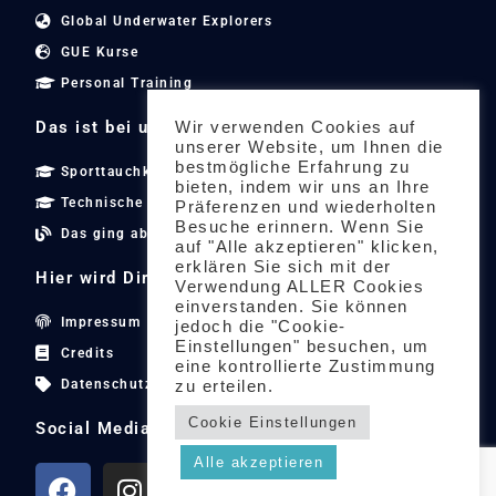
Global Underwater Explorers
GUE Kurse
Personal Training
Das ist bei uns los...
Wir verwenden Cookies auf
unserer Website, um Ihnen die
bestmögliche Erfahrung zu
Sporttauchkurse
bieten, indem wir uns an Ihre
Technische Tauchkurse
Präferenzen und wiederholten
Besuche erinnern. Wenn Sie
Das ging ab
auf "Alle akzeptieren" klicken,
erklären Sie sich mit der
Hier wird Dir geholfen...
Verwendung ALLER Cookies
einverstanden. Sie können
Impressum
jedoch die "Cookie-
Einstellungen" besuchen, um
Credits
eine kontrollierte Zustimmung
Datenschutzerklärung
zu erteilen.
Cookie Einstellungen
Social Media
Alle akzeptieren