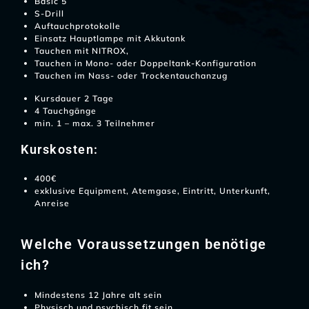
Basic 5
S-Drill
Auftauchprotokolle
Einsatz Hauptlampe mit Akkutank
Tauchen mit NITROX,
Tauchen in Mono- oder Doppeltank-Konfiguration
Tauchen im Nass- oder Trockentauchanzug
Kursdauer 2 Tage
4 Tauchgänge
min. 1 – max. 3 Teilnehmer
Kurskosten:
400€
exklusive Equipment, Atemgase, Eintritt, Unterkunft,
Anreise
Welche Voraussetzungen benötige
ich?
Mindestens 12 Jahre alt sein
Physisch und psychisch fit sein