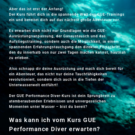
Aber das ist erst der Anfang!
Der Kurs führt dich in die spannende Welt des GUE-Trainings
ein und bereitet dich auf das nächste große Abenteuer vor.
Es erwarten dich nicht nur Grundlagen wie die GUE-
Ausrüstungsanpassung, der Gasaustausch und das
Aufstiegstraining, sondern auch die Möglichkeit, in einem
spannenden Erfahrungstauchgang den direkten Fortschritt,
den du innerhalb von nur zwei Tagen machen kannst, hautnah
zu erleben.
Also schnapp dir deine Ausrüstung und mach dich bereit für
ein Abenteuer, das nicht nur deine Tauchfähigkeiten
revolutioniert, sondern dich auch in die Tiefen der
Unterwasserwelt entführt!
Der GUE Performance Diver-Kurs ist dein Sprungbrett zu
atemberaubenden Erlebnissen und unvergesslichen
Momenten unter Wasser – bist du bereit?
Was kann ich vom Kurs GUE
Performance Diver erwarten?