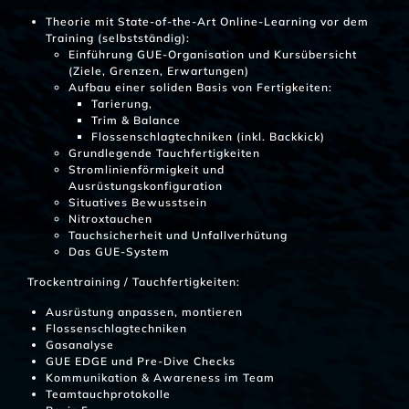
Theorie mit State-of-the-Art Online-Learning vor dem
Training (selbstständig):
Einführung GUE-Organisation und Kursübersicht
(Ziele, Grenzen, Erwartungen)
Aufbau einer soliden Basis von Fertigkeiten:
Tarierung,
Trim & Balance
Flossenschlagtechniken (inkl. Backkick)
Grundlegende Tauchfertigkeiten
Stromlinienförmigkeit und
Ausrüstungskonfiguration
Situatives Bewusstsein
Nitroxtauchen
Tauchsicherheit und Unfallverhütung
Das GUE-System
Trockentraining / Tauchfertigkeiten:
Ausrüstung anpassen, montieren
Flossenschlagtechniken
Gasanalyse
GUE EDGE und Pre-Dive Checks
Kommunikation & Awareness im Team
Teamtauchprotokolle