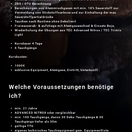
ZNS / OTU Berechnung
Berechnungen von Atemmischgasen mit min. 18% Sauerstoff zur
Vermeidung von Stickstoffnarkose und zur Einhaltung der max.
Sauerstoffpartialdrücke
Tauchen nach Runtime ohne Dekolimit
Freiwasserab- & aufstiege mit Atemgaswechsel & Einsatz Boje,
Wiederholung der Übungen aus TEC Advanced Nitrox / TEC Trimix
Light
Kursdauer 4 Tage
6 Tauchgänge
Kurskosten:
1000€
exklusive Equipment, Atemgase, Eintritt, Unterkunft
Welche Voraussetzungen benötige
ich?
min. 21 Jahre
ADVANCED NITROX oder vergleichbar
min. 100 Tauchgänge, davon 30 Deko-Tauchgänge & 30
Tauchgänge tiefer als 30m
gültige TTU
eigenes technisches Tauchequipment gem. Equipmentliste