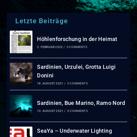
Letzte Beiträge
Höhlenforschung in der Heimat
2. FEBRUAR 2022
/
0 COMMENTS
Sardinien, Urzulei, Grotta Luigi
Donini
18. AUGUST 2021
/
0 COMMENTS
Sardinien, Bue Marino, Ramo Nord
13. AUGUST 2021
/
0 COMMENTS
SeaYa – Underwater Lighting