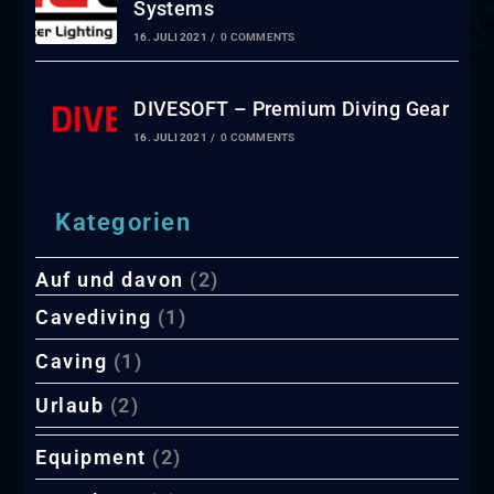
Systems
16. JULI 2021
/
0 COMMENTS
DIVESOFT – Premium Diving Gear
16. JULI 2021
/
0 COMMENTS
Kategorien
Auf und davon
(2)
Cavediving
(1)
Caving
(1)
Urlaub
(2)
Equipment
(2)