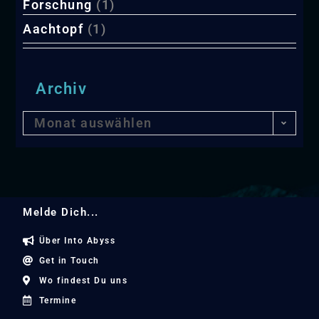
Forschung
(1)
Aachtopf
(1)
Archiv
Monat auswählen
Melde Dich...
Über Into Abyss
Get in Touch
Wo findest Du uns
Termine