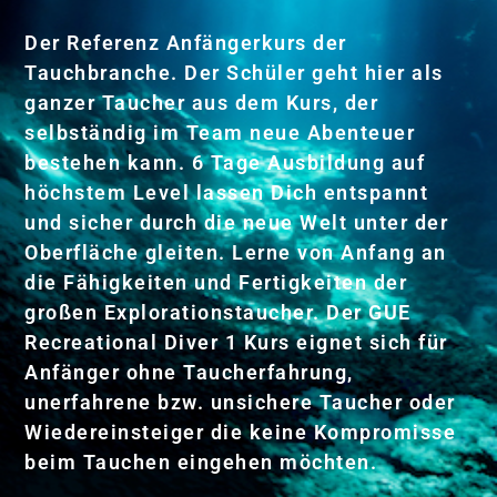
Der Referenz Anfängerkurs der
Tauchbranche. Der Schüler geht hier als
ganzer Taucher aus dem Kurs, der
selbständig im Team neue Abenteuer
bestehen kann. 6 Tage Ausbildung auf
höchstem Level lassen Dich entspannt
und sicher durch die neue Welt unter der
Oberfläche gleiten. Lerne von Anfang an
die Fähigkeiten und Fertigkeiten der
großen Explorationstaucher. Der GUE
Recreational Diver 1 Kurs eignet sich für
Anfänger ohne Taucherfahrung,
unerfahrene bzw. unsichere Taucher oder
Wiedereinsteiger die keine Kompromisse
beim Tauchen eingehen möchten.