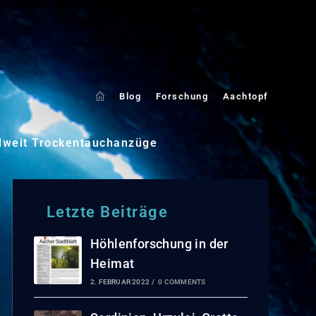
>
Blog
>
Forschung
>
Aachtopf
lweit Trockentauchanzüge
Letzte Beiträge
Höhlenforschung in der
Heimat
2. FEBRUAR 2022
/
0 COMMENTS