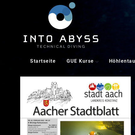
Aachtopf
Startseite
GUE Kurse
Höhlenta
Tauchequipment
Kontakt