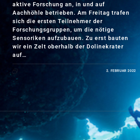
aktive Forschung an, in und auf
Aachhöhle betrieben. Am Freitag trafen
sich die ersten Teilnehmer der
Forschungsgruppen, um die nötige
Sensoriken aufzubauen. Zu erst bauten
wir ein Zelt oberhalb der Dolinekrater
auf…
2. FEBRUAR 2022
0 KOMMENTARE