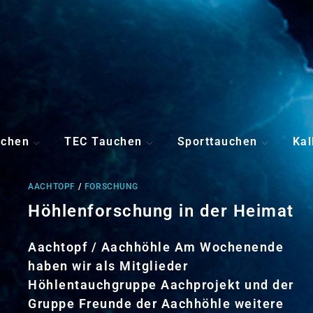
uchen
TEC Tauchen
Sporttauchen
Kal
AACHTOPF
/
FORSCHUNG
Höhlenforschung in der Heimat
Aachtopf / Aachhöhle Am Wochenende
haben wir als Mitglieder
Höhlentauchgruppe Aachprojekt und der
Gruppe Freunde der Aachhöhle weitere