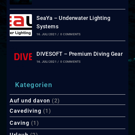
SeaYa – Underwater Lighting
Systems
16. JULI 2021
/
0 COMMENTS
DIVESOFT – Premium Diving Gear
16. JULI 2021
/
0 COMMENTS
Kategorien
Auf und davon
(2)
Cavediving
(1)
Caving
(1)
Urlaub
(2)