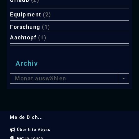
Equipment
(2)
Forschung
(1)
Aachtopf
(1)
Archiv
Monat auswählen
Melde Dich...
Über Into Abyss
Get in Touch