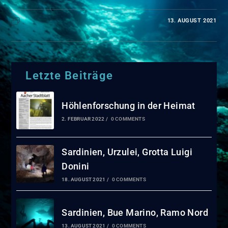
13. AUGUST 2021
KOMMENTARE DEAKTIVIERT
Letzte Beiträge
Höhlenforschung in der Heimat
2. FEBRUAR 2022
/
0 COMMENTS
Sardinien, Urzulei, Grotta Luigi
Donini
18. AUGUST 2021
/
0 COMMENTS
Sardinien, Bue Marino, Ramo Nord
13. AUGUST 2021
/
0 COMMENTS