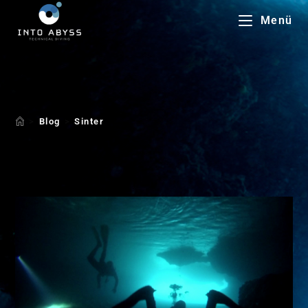
Menü
Sinter
>
Blog
>
Sinter