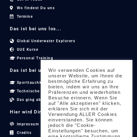
Wo findest Du uns
Termine
Das ist bei uns los...
Global Underwater Explorers
GUE Kurse
Personal Training
Das ist bei uns los...
Wir verwenden Cookies auf
unserer Website, um Ihnen die
bestmögliche Erfahrung zu
Sporttauchkurse
bieten, indem wir uns an Ihre
Technische Tauchkurse
Präferenzen und wiederholten
Besuche erinnern. Wenn Sie
Das ging ab
auf "Alle akzeptieren" klicken,
erklären Sie sich mit der
Hier wird Dir geholfen...
Verwendung ALLER Cookies
einverstanden. Sie können
Impressum
jedoch die "Cookie-
Einstellungen" besuchen, um
Credits
eine kontrollierte Zustimmung