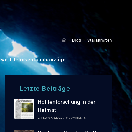
>
Blog
>
Stalakmiten
lweit Trockentauchanzüge
Letzte Beiträge
Höhlenforschung in der
Heimat
2. FEBRUAR 2022
/
0 COMMENTS