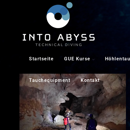
Stalakmiten
Startseite
GUE Kurse
Höhlenta
Tauchequipment
Kontakt