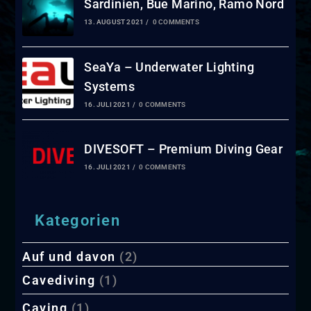
Sardinien, Bue Marino, Ramo Nord
13. AUGUST 2021
/
0 COMMENTS
SeaYa – Underwater Lighting
Systems
16. JULI 2021
/
0 COMMENTS
DIVESOFT – Premium Diving Gear
16. JULI 2021
/
0 COMMENTS
Kategorien
Auf und davon
(2)
Cavediving
(1)
Caving
(1)