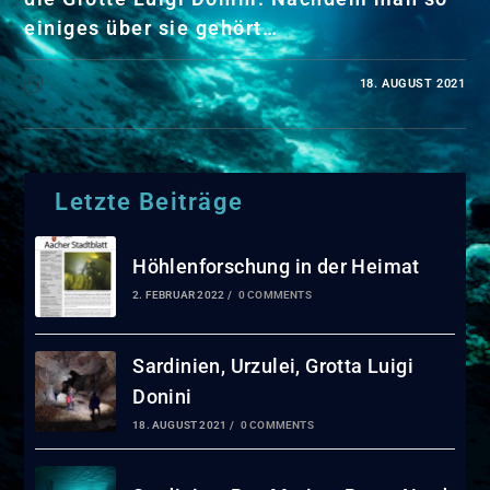
einiges über sie gehört…
18. AUGUST 2021
KOMMENTARE DEAKTIVIERT
Letzte Beiträge
Höhlenforschung in der Heimat
2. FEBRUAR 2022
/
0 COMMENTS
Sardinien, Urzulei, Grotta Luigi
Donini
18. AUGUST 2021
/
0 COMMENTS