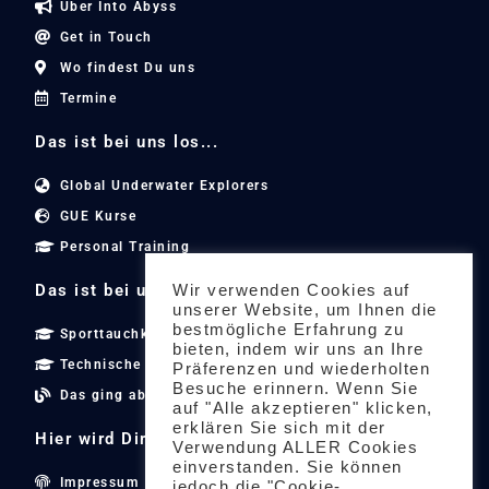
Über Into Abyss
Get in Touch
Wo findest Du uns
Termine
Das ist bei uns los...
Global Underwater Explorers
GUE Kurse
Personal Training
Das ist bei uns los...
Wir verwenden Cookies auf
unserer Website, um Ihnen die
bestmögliche Erfahrung zu
Sporttauchkurse
bieten, indem wir uns an Ihre
Technische Tauchkurse
Präferenzen und wiederholten
Besuche erinnern. Wenn Sie
Das ging ab
auf "Alle akzeptieren" klicken,
erklären Sie sich mit der
Hier wird Dir geholfen...
Verwendung ALLER Cookies
einverstanden. Sie können
Impressum
jedoch die "Cookie-