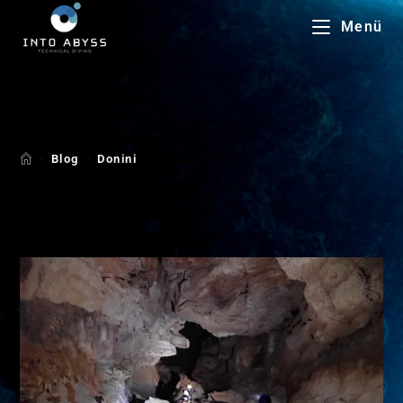
Menü
Donini
>
Blog
>
Donini