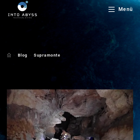
Menü
Supramonte
>
Blog
>
Supramonte