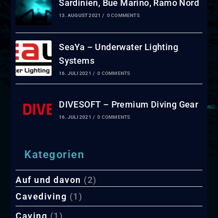
Sardinien, Bue Marino, Ramo Nord
13. AUGUST 2021
/
0 COMMENTS
SeaYa – Underwater Lighting
Systems
16. JULI 2021
/
0 COMMENTS
DIVESOFT – Premium Diving Gear
16. JULI 2021
/
0 COMMENTS
Kategorien
Auf und davon
(2)
Cavediving
(1)
Caving
(1)