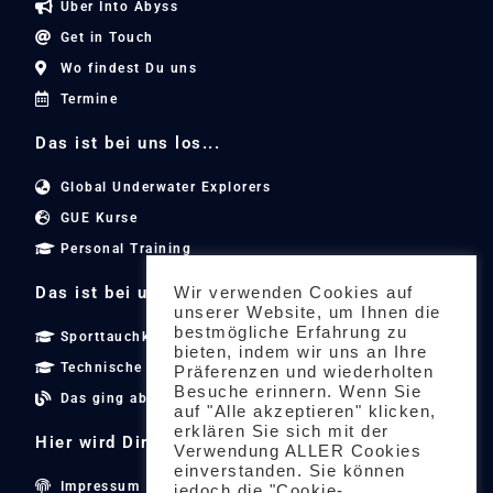
Über Into Abyss
Get in Touch
Wo findest Du uns
Termine
Das ist bei uns los...
Global Underwater Explorers
GUE Kurse
Personal Training
Das ist bei uns los...
Wir verwenden Cookies auf
unserer Website, um Ihnen die
bestmögliche Erfahrung zu
Sporttauchkurse
bieten, indem wir uns an Ihre
Technische Tauchkurse
Präferenzen und wiederholten
Besuche erinnern. Wenn Sie
Das ging ab
auf "Alle akzeptieren" klicken,
erklären Sie sich mit der
Hier wird Dir geholfen...
Verwendung ALLER Cookies
einverstanden. Sie können
Impressum
jedoch die "Cookie-